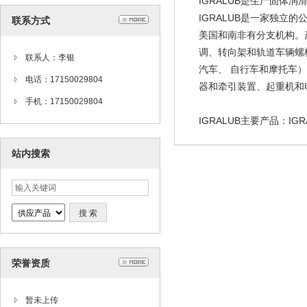
IGRALUB是生产固体
IGRALUB是一家独立
联系方式
美国和南非有分支机构。
调、转向架和轨道车辆螺
联系人：李银
汽车、 自行车和摩托车
电话：17150029804
器和牵引装置、起重机和
手机：17150029804
IGRALUB主要产品：IG
站内搜索
荣誉资质
暂未上传